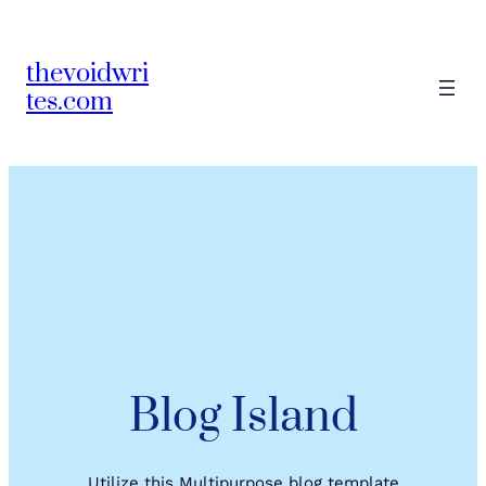
Skip
to
thevoidwri
content
tes.com
Blog Island
Utilize this Multipurpose blog template