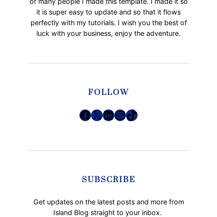
of many people I made this template. I made it so
g
r
it is super easy to update and so that it flows
i
u
perfectly with my tutorials. I wish you the best of
n
luck with your business, enjoy the adventure.
t
u
n
g
a
n
FOLLOW
d
a
Facebook
X
LinkedIn
Instagram
TikTok
n
S
t
r
a
t
SUBSCRIBE
e
g
Get updates on the latest posts and more from
i
Island Blog straight to your inbox.