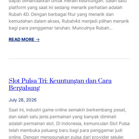
dapat dimanfaatkan untuk meraih keuntungan. Salah satu
r
u
platform yang saat ini sedang menarik perhatian adalah
u
a
Rubah 4D. Dengan berbagai fitur yang menarik dan
h
n
kemudahan dalam akses, Rubah4d menjadi pilihan menarik
a
g
bagi para penggemar taruhan. Munculnya Rubah…
n
E
m
:
READ MORE
→
a
R
s
u
d
b
i
a
D
h
Slot Pulsa Tri: Keuntungan dan Cara
u
4
Bergabung
n
D
i
:
July 28, 2026
a
P
T
e
Saat ini, industri game online semakin berkembang pesat,
a
l
dan salah satu jenis permainan yang banyak diminati
r
u
adalah permainan slot. Di Indonesia, kemunculan Slot Pulsa
u
a
telah membuka peluang baru bagi para penggemar judi
h
n
online. Dengan menggunakan pulsa dari provider seluler,