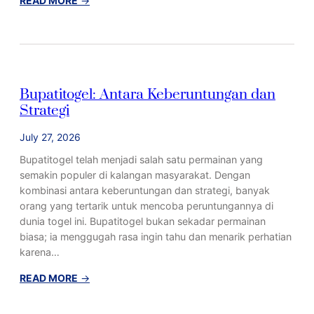
READ MORE
→
u
B
n
u
g
p
a
a
n
t
Bupatitogel: Antara Keberuntungan dan
d
i
Strategi
a
t
n
o
July 27, 2026
C
g
a
e
Bupatitogel telah menjadi salah satu permainan yang
r
l
semakin populer di kalangan masyarakat. Dengan
a
:
kombinasi antara keberuntungan dan strategi, banyak
B
A
orang yang tertarik untuk mencoba peruntungannya di
e
n
dunia togel ini. Bupatitogel bukan sekadar permainan
r
t
biasa; ia menggugah rasa ingin tahu dan menarik perhatian
g
a
karena…
a
r
b
a
:
READ MORE
→
u
K
B
n
e
u