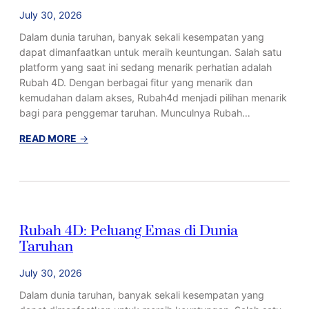
i
:
July 30, 2026
a
P
T
e
Dalam dunia taruhan, banyak sekali kesempatan yang
a
l
dapat dimanfaatkan untuk meraih keuntungan. Salah satu
r
u
platform yang saat ini sedang menarik perhatian adalah
u
a
Rubah 4D. Dengan berbagai fitur yang menarik dan
h
n
kemudahan dalam akses, Rubah4d menjadi pilihan menarik
a
g
bagi para penggemar taruhan. Munculnya Rubah…
n
E
m
:
READ MORE
→
a
R
s
u
d
b
i
a
D
h
Rubah 4D: Peluang Emas di Dunia
u
4
Taruhan
n
D
i
:
July 30, 2026
a
P
T
e
Dalam dunia taruhan, banyak sekali kesempatan yang
a
l