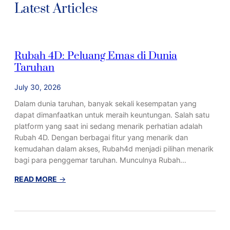
Latest Articles
Rubah 4D: Peluang Emas di Dunia
Taruhan
July 30, 2026
Dalam dunia taruhan, banyak sekali kesempatan yang
dapat dimanfaatkan untuk meraih keuntungan. Salah satu
platform yang saat ini sedang menarik perhatian adalah
Rubah 4D. Dengan berbagai fitur yang menarik dan
kemudahan dalam akses, Rubah4d menjadi pilihan menarik
bagi para penggemar taruhan. Munculnya Rubah…
:
READ MORE
→
R
u
b
a