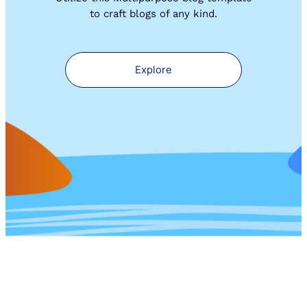
to craft blogs of any kind.
Explore