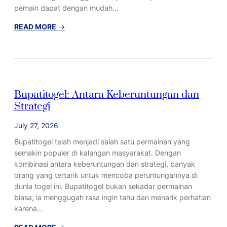
a
g
pemain dapat dengan mudah…
n
E
m
:
READ MORE
→
a
S
s
l
d
o
i
t
D
P
Bupatitogel: Antara Keberuntungan dan
u
u
Strategi
n
l
i
s
July 27, 2026
a
a
T
T
Bupatitogel telah menjadi salah satu permainan yang
a
r
semakin populer di kalangan masyarakat. Dengan
r
i
kombinasi antara keberuntungan dan strategi, banyak
u
:
orang yang tertarik untuk mencoba peruntungannya di
h
K
dunia togel ini. Bupatitogel bukan sekadar permainan
a
e
biasa; ia menggugah rasa ingin tahu dan menarik perhatian
n
u
karena…
n
t
: