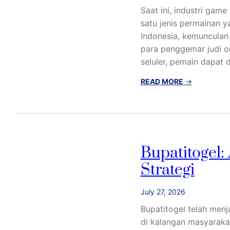
l
Saat ini, industri gam
r
u
satu jenis permainan y
u
a
h
Indonesia, kemunculan
n
a
para penggemar judi o
g
n
seluler, pemain dapa
E
m
:
READ MORE
→
a
S
s
l
d
o
i
t
D
P
u
Bupatitogel
u
n
l
Strategi
i
s
a
a
T
July 27, 2026
T
a
r
Bupatitogel telah menj
r
i
di kalangan masyaraka
u
: