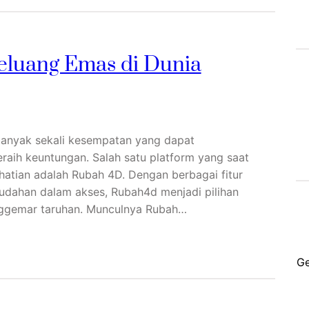
eluang Emas di Dunia
banyak sekali kesempatan yang dapat
raih keuntungan. Salah satu platform yang saat
hatian adalah Rubah 4D. Dengan berbagai fitur
dahan dalam akses, Rubah4d menjadi pilihan
nggemar taruhan. Munculnya Rubah…
Ge