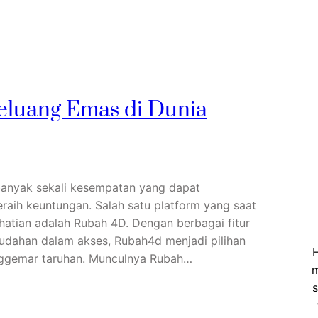
eluang Emas di Dunia
banyak sekali kesempatan yang dapat
raih keuntungan. Salah satu platform yang saat
hatian adalah Rubah 4D. Dengan berbagai fitur
dahan dalam akses, Rubah4d menjadi pilihan
H
nggemar taruhan. Munculnya Rubah…
m
s