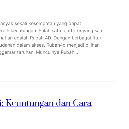
banyak sekali kesempatan yang dapat
raih keuntungan. Salah satu platform yang saat
hatian adalah Rubah 4D. Dengan berbagai fitur
dahan dalam akses, Rubah4d menjadi pilihan
nggemar taruhan. Munculnya Rubah…
ri: Keuntungan dan Cara