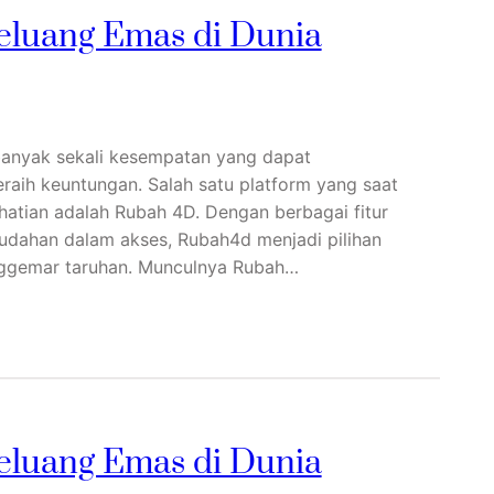
eluang Emas di Dunia
banyak sekali kesempatan yang dapat
raih keuntungan. Salah satu platform yang saat
hatian adalah Rubah 4D. Dengan berbagai fitur
dahan dalam akses, Rubah4d menjadi pilihan
nggemar taruhan. Munculnya Rubah…
eluang Emas di Dunia