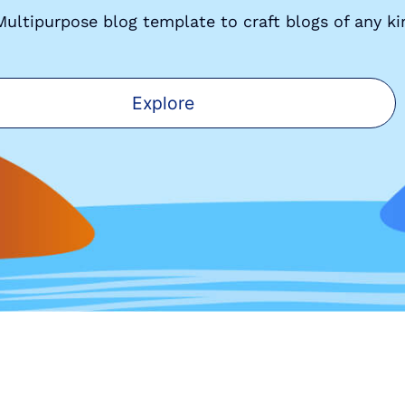
 Multipurpose blog template to craft blogs of any ki
Explore