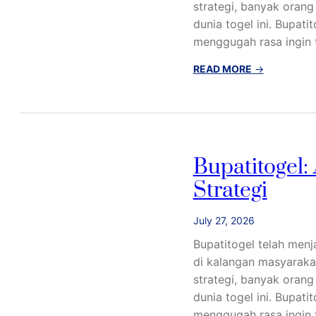
h
strategi, banyak oran
K
a
dunia togel ini. Bupati
e
n
menggugah rasa ingin 
u
n
:
READ MORE
→
t
B
u
u
n
p
g
a
a
t
n
Bupatitogel
i
d
t
Strategi
a
o
n
g
C
July 27, 2026
e
a
l
Bupatitogel telah menj
r
:
di kalangan masyaraka
a
A
B
strategi, banyak oran
n
e
dunia togel ini. Bupati
t
r
menggugah rasa ingin 