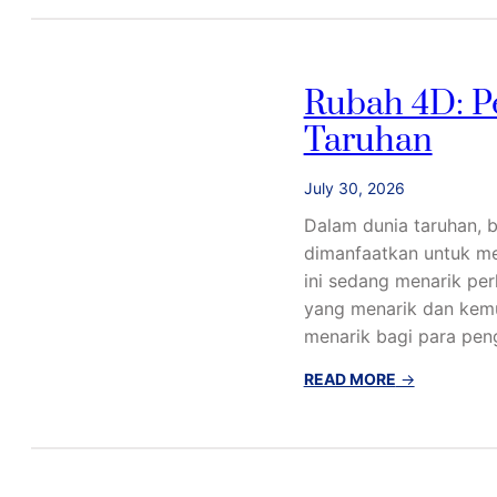
b
a
h
Rubah 4D: P
4
D
Taruhan
:
P
July 30, 2026
e
l
Dalam dunia taruhan, 
u
dimanfaatkan untuk me
a
ini sedang menarik per
n
yang menarik dan kemu
g
menarik bagi para pe
E
m
:
READ MORE
→
a
R
s
u
d
b
i
a
D