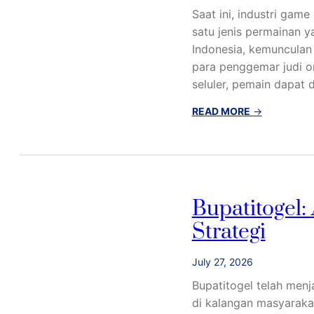
l
Saat ini, industri gam
r
u
satu jenis permainan y
u
a
h
Indonesia, kemunculan
n
a
para penggemar judi o
g
n
seluler, pemain dapa
E
m
:
READ MORE
→
a
S
s
l
d
o
i
t
D
P
u
Bupatitogel
u
n
l
Strategi
i
s
a
a
T
July 27, 2026
T
a
r
Bupatitogel telah menj
r
i
di kalangan masyaraka
u
: