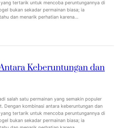
g yang tertarik untuk mencoba peruntungannya di
togel bukan sekadar permainan biasa; ia
tahu dan menarik perhatian karena…
: Antara Keberuntungan dan
adi salah satu permainan yang semakin populer
t. Dengan kombinasi antara keberuntungan dan
g yang tertarik untuk mencoba peruntungannya di
togel bukan sekadar permainan biasa; ia
tahu dan menarik perhatian karena…