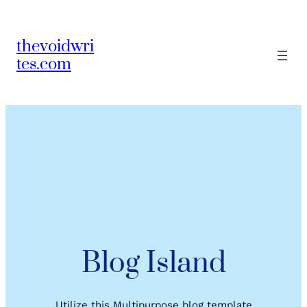
Skip
to
thevoidwri
content
tes.com
Blog Island
Utilize this Multipurpose blog template