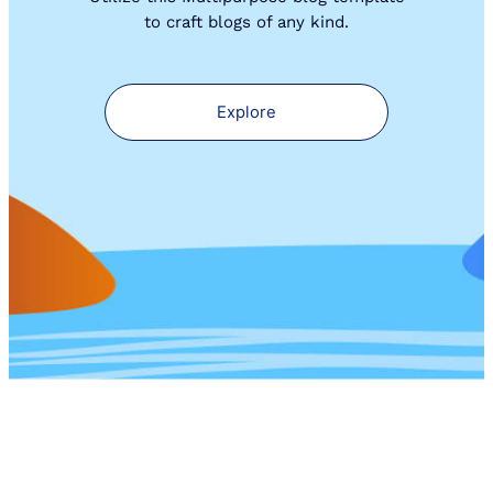
to craft blogs of any kind.
Explore