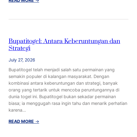
READ MORE
→
u
B
n
u
g
p
a
a
n
t
Bupatitogel: Antara Keberuntungan dan
d
i
Strategi
a
t
n
o
July 27, 2026
C
g
a
e
Bupatitogel telah menjadi salah satu permainan yang
r
l
semakin populer di kalangan masyarakat. Dengan
a
:
kombinasi antara keberuntungan dan strategi, banyak
B
A
orang yang tertarik untuk mencoba peruntungannya di
e
n
dunia togel ini. Bupatitogel bukan sekadar permainan
r
t
biasa; ia menggugah rasa ingin tahu dan menarik perhatian
g
a
karena…
a
r
b
a
:
READ MORE
→
u
K
B
n
e
u