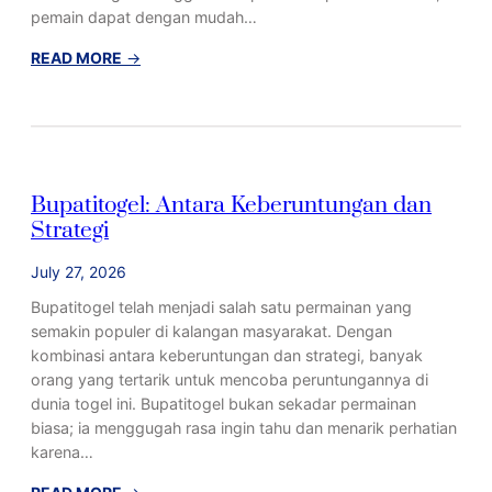
a
g
pemain dapat dengan mudah…
n
E
m
:
READ MORE
→
a
S
s
l
d
o
i
t
D
P
Bupatitogel: Antara Keberuntungan dan
u
u
Strategi
n
l
i
s
July 27, 2026
a
a
T
T
Bupatitogel telah menjadi salah satu permainan yang
a
r
semakin populer di kalangan masyarakat. Dengan
r
i
kombinasi antara keberuntungan dan strategi, banyak
u
:
orang yang tertarik untuk mencoba peruntungannya di
h
K
dunia togel ini. Bupatitogel bukan sekadar permainan
a
e
biasa; ia menggugah rasa ingin tahu dan menarik perhatian
n
u
karena…
n
t
: