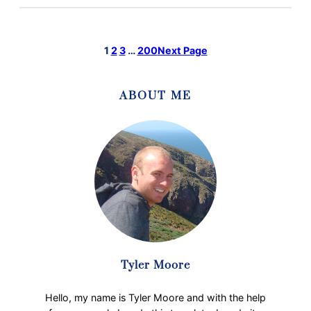
g
b
p
e
a
r
t
1
2
3
…
200
Next Page
u
i
n
t
t
o
ABOUT ME
u
g
n
e
g
l
a
:
n
A
d
n
a
t
n
a
S
r
t
a
r
K
Tyler Moore
a
e
t
b
Hello, my name is Tyler Moore and with the help
e
e