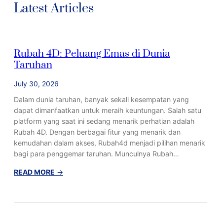
Latest Articles
Rubah 4D: Peluang Emas di Dunia
Taruhan
July 30, 2026
Dalam dunia taruhan, banyak sekali kesempatan yang
dapat dimanfaatkan untuk meraih keuntungan. Salah satu
platform yang saat ini sedang menarik perhatian adalah
Rubah 4D. Dengan berbagai fitur yang menarik dan
kemudahan dalam akses, Rubah4d menjadi pilihan menarik
bagi para penggemar taruhan. Munculnya Rubah…
:
READ MORE
→
R
u
b
a