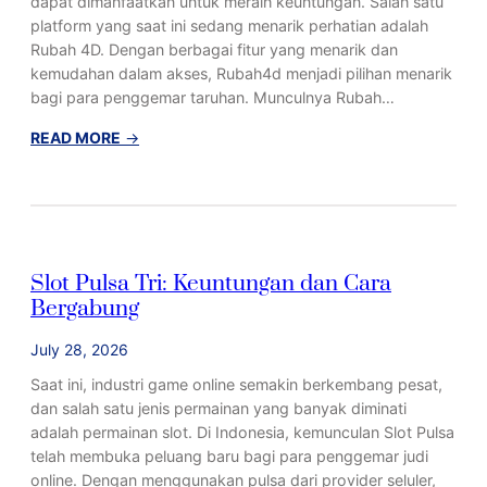
dapat dimanfaatkan untuk meraih keuntungan. Salah satu
r
u
platform yang saat ini sedang menarik perhatian adalah
u
a
Rubah 4D. Dengan berbagai fitur yang menarik dan
h
n
kemudahan dalam akses, Rubah4d menjadi pilihan menarik
a
g
bagi para penggemar taruhan. Munculnya Rubah…
n
E
m
:
READ MORE
→
a
R
s
u
d
b
i
a
D
h
Slot Pulsa Tri: Keuntungan dan Cara
u
4
Bergabung
n
D
i
:
July 28, 2026
a
P
T
e
Saat ini, industri game online semakin berkembang pesat,
a
l
dan salah satu jenis permainan yang banyak diminati
r
u
adalah permainan slot. Di Indonesia, kemunculan Slot Pulsa
u
a
telah membuka peluang baru bagi para penggemar judi
h
n
online. Dengan menggunakan pulsa dari provider seluler,