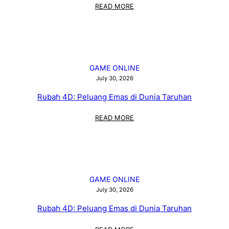
:
READ MORE
RUBAH
4D:
PELUANG
EMAS
DI
DUNIA
GAME ONLINE
TARUHAN
July 30, 2026
Rubah 4D: Peluang Emas di Dunia Taruhan
:
READ MORE
RUBAH
4D:
PELUANG
EMAS
DI
DUNIA
GAME ONLINE
TARUHAN
July 30, 2026
Rubah 4D: Peluang Emas di Dunia Taruhan
: