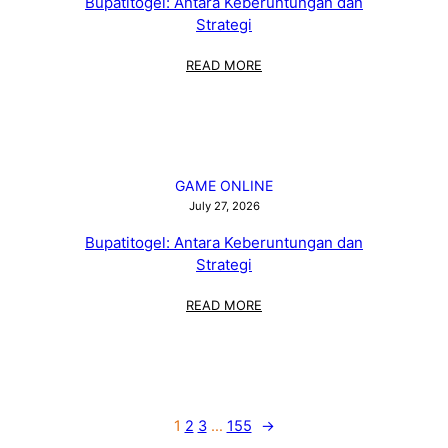
Bupatitogel: Antara Keberuntungan dan
Strategi
:
READ MORE
BUPATITOGEL:
ANTARA
KEBERUNTUNGAN
DAN
STRATEGI
GAME ONLINE
July 27, 2026
Bupatitogel: Antara Keberuntungan dan
Strategi
:
READ MORE
BUPATITOGEL:
ANTARA
KEBERUNTUNGAN
DAN
STRATEGI
1
2
3
…
155
→