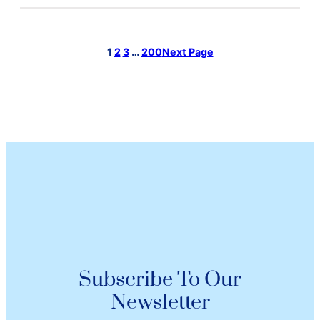
g
b
p
e
a
r
t
1
2
3
…
200
Next Page
u
i
n
t
t
o
u
g
n
e
g
l
a
:
n
A
d
n
a
t
n
a
S
r
t
a
r
K
Subscribe To Our
a
e
t
b
Newsletter
e
e