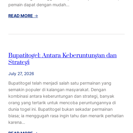
a
g
pemain dapat dengan mudah…
n
E
m
:
READ MORE
→
a
S
s
l
d
o
i
t
D
P
Bupatitogel: Antara Keberuntungan dan
u
u
Strategi
n
l
i
s
July 27, 2026
a
a
T
T
Bupatitogel telah menjadi salah satu permainan yang
a
r
semakin populer di kalangan masyarakat. Dengan
r
i
kombinasi antara keberuntungan dan strategi, banyak
u
:
orang yang tertarik untuk mencoba peruntungannya di
h
K
dunia togel ini. Bupatitogel bukan sekadar permainan
a
e
biasa; ia menggugah rasa ingin tahu dan menarik perhatian
n
u
karena…
n
t
: