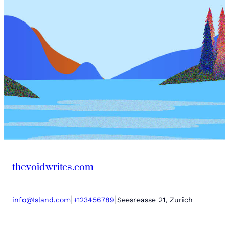
thevoidwrites.com
|
|
info@Island.com
+123456789
Seesreasse 21, Zurich