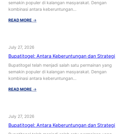
semakin populer di kalangan masyarakat. Dengan
kombinasi antara keberuntungan…
:
READ MORE
→
Bupatitogel:
Antara
Keberuntungan
dan
July 27, 2026
Strategi
Bupatitogel: Antara Keberuntungan dan Strategi
Bupatitogel telah menjadi salah satu permainan yang
semakin populer di kalangan masyarakat. Dengan
kombinasi antara keberuntungan…
:
READ MORE
→
Bupatitogel:
Antara
Keberuntungan
dan
July 27, 2026
Strategi
Bupatitogel: Antara Keberuntungan dan Strategi