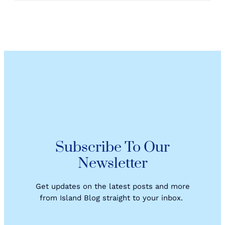
Subscribe To Our
Newsletter
Get updates on the latest posts and more
from Island Blog straight to your inbox.