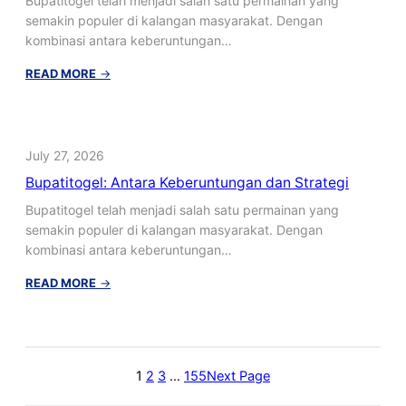
Bupatitogel telah menjadi salah satu permainan yang
semakin populer di kalangan masyarakat. Dengan
kombinasi antara keberuntungan…
:
READ MORE
→
Bupatitogel:
Antara
Keberuntungan
dan
July 27, 2026
Strategi
Bupatitogel: Antara Keberuntungan dan Strategi
Bupatitogel telah menjadi salah satu permainan yang
semakin populer di kalangan masyarakat. Dengan
kombinasi antara keberuntungan…
:
READ MORE
→
Bupatitogel:
Antara
Keberuntungan
dan
Strategi
1
2
3
…
155
Next Page