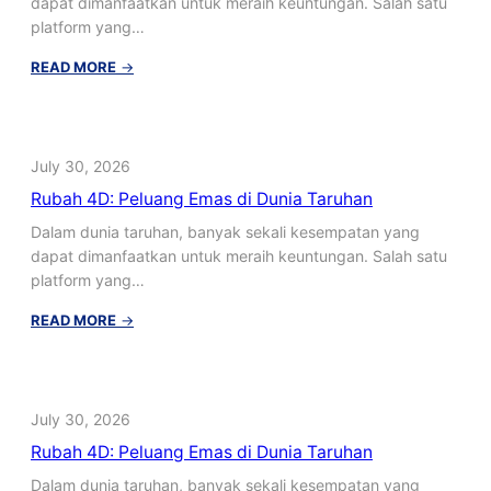
dapat dimanfaatkan untuk meraih keuntungan. Salah satu
platform yang…
:
READ MORE
→
Rubah
4D:
Peluang
Emas
July 30, 2026
di
Rubah 4D: Peluang Emas di Dunia Taruhan
Dunia
Taruhan
Dalam dunia taruhan, banyak sekali kesempatan yang
dapat dimanfaatkan untuk meraih keuntungan. Salah satu
platform yang…
:
READ MORE
→
Rubah
4D:
Peluang
Emas
July 30, 2026
di
Rubah 4D: Peluang Emas di Dunia Taruhan
Dunia
Taruhan
Dalam dunia taruhan, banyak sekali kesempatan yang