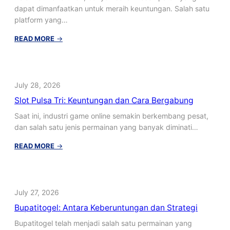
dapat dimanfaatkan untuk meraih keuntungan. Salah satu
platform yang…
:
READ MORE
→
Rubah
4D:
Peluang
Emas
July 28, 2026
di
Slot Pulsa Tri: Keuntungan dan Cara Bergabung
Dunia
Taruhan
Saat ini, industri game online semakin berkembang pesat,
dan salah satu jenis permainan yang banyak diminati…
:
READ MORE
→
Slot
Pulsa
Tri:
Keuntungan
July 27, 2026
dan
Bupatitogel: Antara Keberuntungan dan Strategi
Cara
Bergabung
Bupatitogel telah menjadi salah satu permainan yang