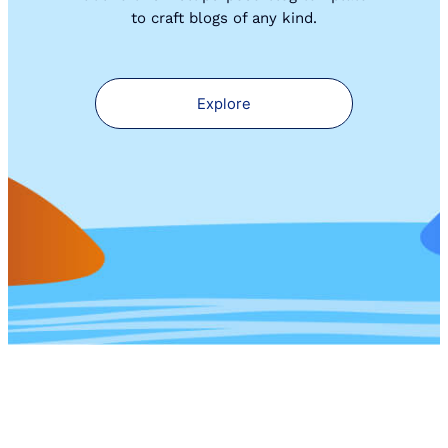
to craft blogs of any kind.
Explore