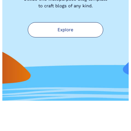
to craft blogs of any kind.
Explore