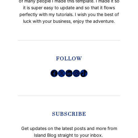
of many people I made this template. I made it so
g
r
it is super easy to update and so that it flows
i
u
perfectly with my tutorials. I wish you the best of
n
luck with your business, enjoy the adventure.
t
u
n
g
a
n
FOLLOW
d
a
Facebook
X
LinkedIn
Instagram
TikTok
n
S
t
r
a
t
SUBSCRIBE
e
g
Get updates on the latest posts and more from
i
Island Blog straight to your inbox.