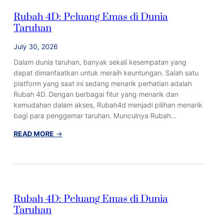
h
Rubah 4D: Peluang Emas di Dunia
4
Taruhan
D
:
July 30, 2026
P
e
Dalam dunia taruhan, banyak sekali kesempatan yang
l
dapat dimanfaatkan untuk meraih keuntungan. Salah satu
u
platform yang saat ini sedang menarik perhatian adalah
a
Rubah 4D. Dengan berbagai fitur yang menarik dan
n
kemudahan dalam akses, Rubah4d menjadi pilihan menarik
g
bagi para penggemar taruhan. Munculnya Rubah…
E
m
:
READ MORE
→
a
R
s
u
d
b
i
a
D
h
Rubah 4D: Peluang Emas di Dunia
u
4
Taruhan
n
D