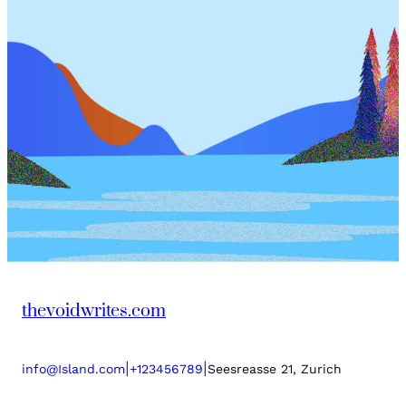
thevoidwrites.com
|
|
info@Island.com
+123456789
Seesreasse 21, Zurich