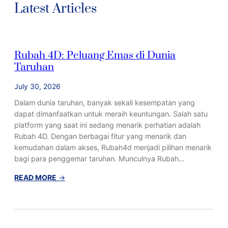
Latest Articles
Rubah 4D: Peluang Emas di Dunia
Taruhan
July 30, 2026
Dalam dunia taruhan, banyak sekali kesempatan yang
dapat dimanfaatkan untuk meraih keuntungan. Salah satu
platform yang saat ini sedang menarik perhatian adalah
Rubah 4D. Dengan berbagai fitur yang menarik dan
kemudahan dalam akses, Rubah4d menjadi pilihan menarik
bagi para penggemar taruhan. Munculnya Rubah…
:
READ MORE
→
R
u
b
a