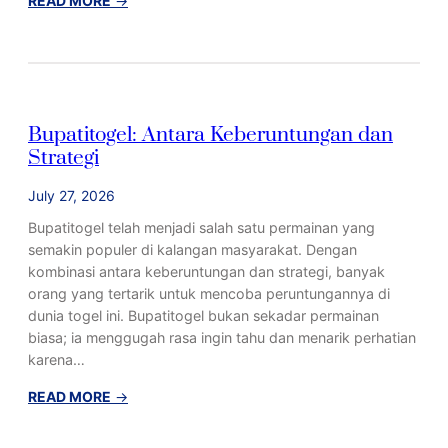
READ MORE
→
u
B
n
u
g
p
a
a
n
t
Bupatitogel: Antara Keberuntungan dan
d
i
Strategi
a
t
n
o
July 27, 2026
C
g
a
e
Bupatitogel telah menjadi salah satu permainan yang
r
l
semakin populer di kalangan masyarakat. Dengan
a
:
kombinasi antara keberuntungan dan strategi, banyak
B
A
orang yang tertarik untuk mencoba peruntungannya di
e
n
dunia togel ini. Bupatitogel bukan sekadar permainan
r
t
biasa; ia menggugah rasa ingin tahu dan menarik perhatian
g
a
karena…
a
r
b
a
:
READ MORE
→
u
K
B
n
e
u