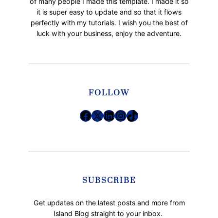
of many people I made this template. I made it so
g
r
it is super easy to update and so that it flows
i
u
perfectly with my tutorials. I wish you the best of
n
luck with your business, enjoy the adventure.
t
u
n
g
a
n
FOLLOW
d
a
Facebook
X
LinkedIn
Instagram
TikTok
n
S
t
r
a
t
SUBSCRIBE
e
g
Get updates on the latest posts and more from
i
Island Blog straight to your inbox.