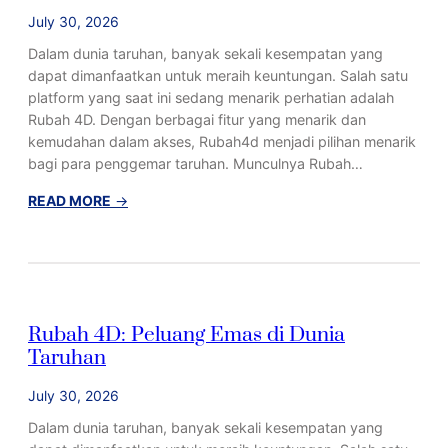
i
:
July 30, 2026
a
P
T
e
Dalam dunia taruhan, banyak sekali kesempatan yang
a
l
dapat dimanfaatkan untuk meraih keuntungan. Salah satu
r
u
platform yang saat ini sedang menarik perhatian adalah
u
a
Rubah 4D. Dengan berbagai fitur yang menarik dan
h
n
kemudahan dalam akses, Rubah4d menjadi pilihan menarik
a
g
bagi para penggemar taruhan. Munculnya Rubah…
n
E
m
:
READ MORE
→
a
R
s
u
d
b
i
a
D
h
Rubah 4D: Peluang Emas di Dunia
u
4
Taruhan
n
D
i
:
July 30, 2026
a
P
T
e
Dalam dunia taruhan, banyak sekali kesempatan yang
a
l