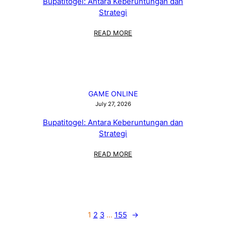
Bupatitogel: Antara Keberuntungan dan
Strategi
:
READ MORE
BUPATITOGEL:
ANTARA
KEBERUNTUNGAN
DAN
STRATEGI
GAME ONLINE
July 27, 2026
Bupatitogel: Antara Keberuntungan dan
Strategi
:
READ MORE
BUPATITOGEL:
ANTARA
KEBERUNTUNGAN
DAN
STRATEGI
1
2
3
…
155
→