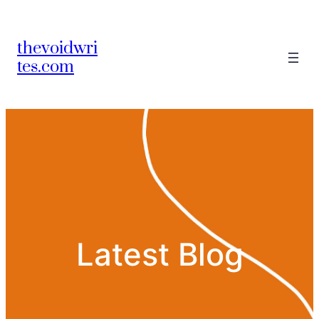
Skip
to
thevoidwri
content
tes.com
Latest Blog