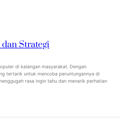
 dan Strategi
populer di kalangan masyarakat. Dengan
ang tertarik untuk mencoba peruntungannya di
 menggugah rasa ingin tahu dan menarik perhatian