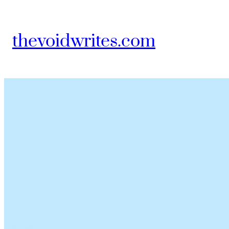
Skip
to
thevoidwrites.com
content