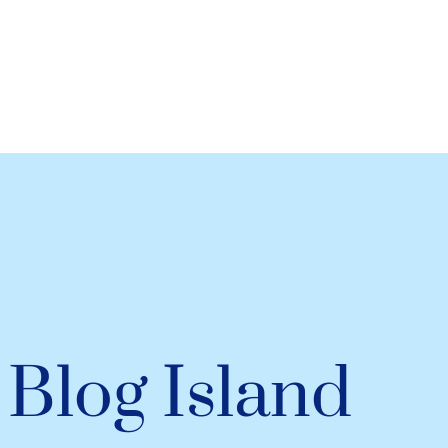
Blog Island