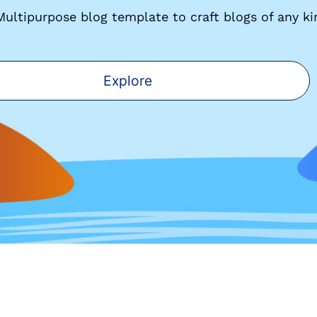
 Multipurpose blog template to craft blogs of any ki
Explore