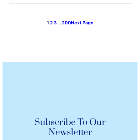
g
b
p
e
a
r
t
1
2
3
…
200
Next Page
u
i
n
t
t
o
u
g
n
e
g
l
a
:
n
A
d
n
a
t
n
a
S
r
t
a
r
K
Subscribe To Our
a
e
t
b
Newsletter
e
e