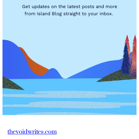
g
r
Get updates on the latest posts and more
i
u
from Island Blog straight to your inbox.
n
t
u
n
g
a
n
d
a
n
S
t
r
a
t
e
g
thevoidwrites.com
i