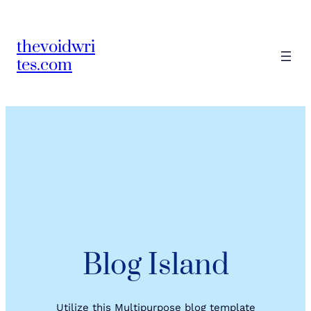
Skip
to
thevoidwri
content
tes.com
Blog Island
Utilize this Multipurpose blog template