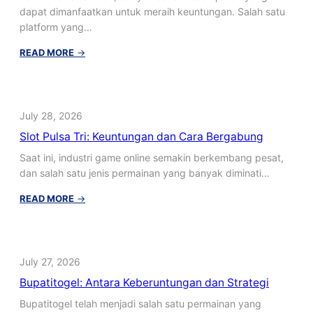
dapat dimanfaatkan untuk meraih keuntungan. Salah satu
platform yang…
:
READ MORE
→
Rubah
4D:
Peluang
Emas
July 28, 2026
di
Slot Pulsa Tri: Keuntungan dan Cara Bergabung
Dunia
Taruhan
Saat ini, industri game online semakin berkembang pesat,
dan salah satu jenis permainan yang banyak diminati…
:
READ MORE
→
Slot
Pulsa
Tri:
Keuntungan
July 27, 2026
dan
Bupatitogel: Antara Keberuntungan dan Strategi
Cara
Bergabung
Bupatitogel telah menjadi salah satu permainan yang