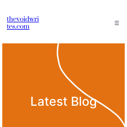
Skip
to
thevoidwri
content
tes.com
Latest Blog