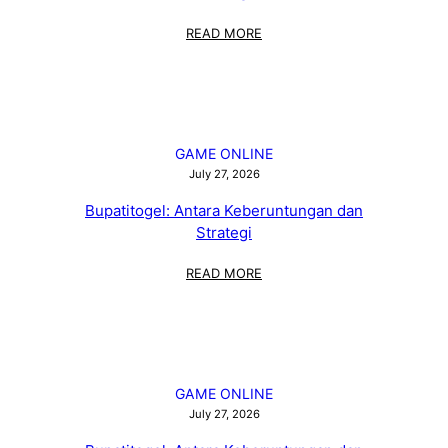
:
READ MORE
BUPATITOGEL:
ANTARA
KEBERUNTUNGAN
DAN
STRATEGI
GAME ONLINE
July 27, 2026
Bupatitogel: Antara Keberuntungan dan
Strategi
:
READ MORE
BUPATITOGEL:
ANTARA
KEBERUNTUNGAN
DAN
STRATEGI
GAME ONLINE
July 27, 2026