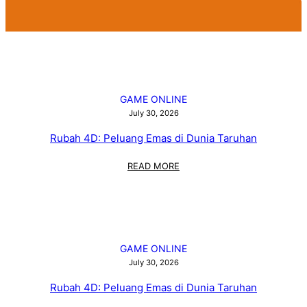
GAME ONLINE
July 30, 2026
Rubah 4D: Peluang Emas di Dunia Taruhan
:
READ MORE
RUBAH
4D:
PELUANG
EMAS
DI
DUNIA
GAME ONLINE
TARUHAN
July 30, 2026
Rubah 4D: Peluang Emas di Dunia Taruhan