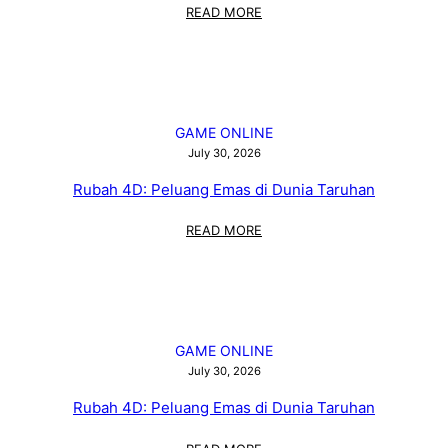
:
READ MORE
RUBAH
4D:
PELUANG
EMAS
DI
DUNIA
GAME ONLINE
TARUHAN
July 30, 2026
Rubah 4D: Peluang Emas di Dunia Taruhan
:
READ MORE
RUBAH
4D:
PELUANG
EMAS
DI
DUNIA
GAME ONLINE
TARUHAN
July 30, 2026
Rubah 4D: Peluang Emas di Dunia Taruhan
: