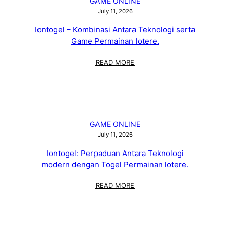
GAME ONLINE
POKER
July 11, 2026
Iontogel – Kombinasi Antara Teknologi serta
Game Permainan lotere.
:
READ MORE
IONTOGEL
–
KOMBINASI
ANTARA
TEKNOLOGI
SERTA
GAME ONLINE
GAME
July 11, 2026
PERMAINAN
Iontogel: Perpaduan Antara Teknologi
LOTERE.
modern dengan Togel Permainan lotere.
:
READ MORE
IONTOGEL:
PERPADUAN
ANTARA
TEKNOLOGI