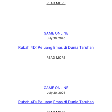
:
READ MORE
RUBAH
4D:
PELUANG
EMAS
DI
DUNIA
GAME ONLINE
TARUHAN
July 30, 2026
Rubah 4D: Peluang Emas di Dunia Taruhan
:
READ MORE
RUBAH
4D:
PELUANG
EMAS
DI
DUNIA
GAME ONLINE
TARUHAN
July 30, 2026
Rubah 4D: Peluang Emas di Dunia Taruhan
: