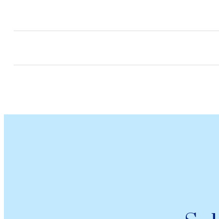
Bupatitogel:
Antara
Keberuntungan
dan
Strategi