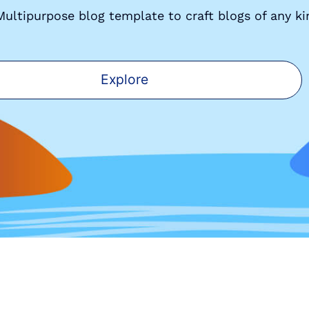
 Multipurpose blog template to craft blogs of any ki
Explore