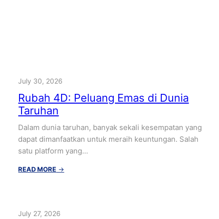
July 30, 2026
Rubah 4D: Peluang Emas di Dunia
Taruhan
Dalam dunia taruhan, banyak sekali kesempatan yang
dapat dimanfaatkan untuk meraih keuntungan. Salah
satu platform yang…
:
READ MORE
→
Rubah
4D:
Peluang
Emas
July 27, 2026
di