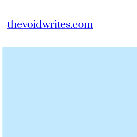
Skip
to
thevoidwrites.com
content