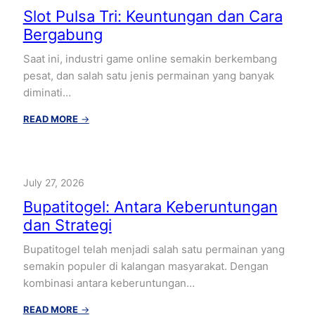
Dunia
Slot Pulsa Tri: Keuntungan dan Cara
Taruhan
Bergabung
Saat ini, industri game online semakin berkembang
pesat, dan salah satu jenis permainan yang banyak
diminati…
:
READ MORE
→
Slot
Pulsa
Tri:
Keuntungan
July 27, 2026
dan
Cara
Bupatitogel: Antara Keberuntungan
Bergabung
dan Strategi
Bupatitogel telah menjadi salah satu permainan yang
semakin populer di kalangan masyarakat. Dengan
kombinasi antara keberuntungan…
:
READ MORE
→