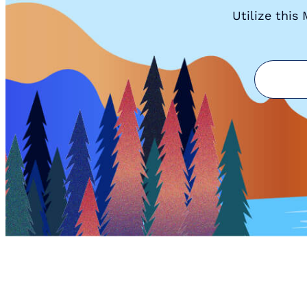
Utilize this