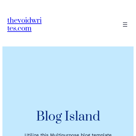
Skip
to
thevoidwri
content
tes.com
Blog Island
Utilize this Multipurpose blog template