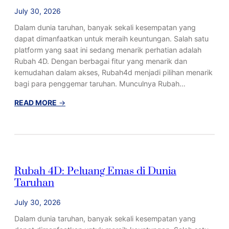
i
:
July 30, 2026
a
P
T
e
Dalam dunia taruhan, banyak sekali kesempatan yang
a
l
dapat dimanfaatkan untuk meraih keuntungan. Salah satu
r
u
platform yang saat ini sedang menarik perhatian adalah
u
a
Rubah 4D. Dengan berbagai fitur yang menarik dan
h
n
kemudahan dalam akses, Rubah4d menjadi pilihan menarik
a
g
bagi para penggemar taruhan. Munculnya Rubah…
n
E
m
:
READ MORE
→
a
R
s
u
d
b
i
a
D
h
Rubah 4D: Peluang Emas di Dunia
u
4
Taruhan
n
D
i
:
July 30, 2026
a
P
T
e
Dalam dunia taruhan, banyak sekali kesempatan yang
a
l