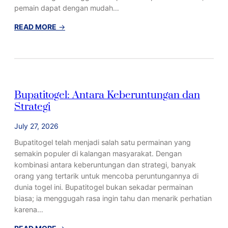
a
g
pemain dapat dengan mudah…
n
E
m
:
READ MORE
→
a
S
s
l
d
o
i
t
D
P
Bupatitogel: Antara Keberuntungan dan
u
u
Strategi
n
l
i
s
July 27, 2026
a
a
T
T
Bupatitogel telah menjadi salah satu permainan yang
a
r
semakin populer di kalangan masyarakat. Dengan
r
i
kombinasi antara keberuntungan dan strategi, banyak
u
:
orang yang tertarik untuk mencoba peruntungannya di
h
K
dunia togel ini. Bupatitogel bukan sekadar permainan
a
e
biasa; ia menggugah rasa ingin tahu dan menarik perhatian
n
u
karena…
n
t
: