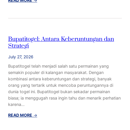
READ MORE
→
u
B
n
u
g
p
a
a
n
t
Bupatitogel: Antara Keberuntungan dan
d
i
Strategi
a
t
n
o
July 27, 2026
C
g
a
e
Bupatitogel telah menjadi salah satu permainan yang
r
l
semakin populer di kalangan masyarakat. Dengan
a
:
kombinasi antara keberuntungan dan strategi, banyak
B
A
orang yang tertarik untuk mencoba peruntungannya di
e
n
dunia togel ini. Bupatitogel bukan sekadar permainan
r
t
biasa; ia menggugah rasa ingin tahu dan menarik perhatian
g
a
karena…
a
r
b
a
:
READ MORE
→
u
K
B
n
e
u