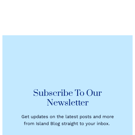
Subscribe To Our
Newsletter
Get updates on the latest posts and more
from Island Blog straight to your inbox.