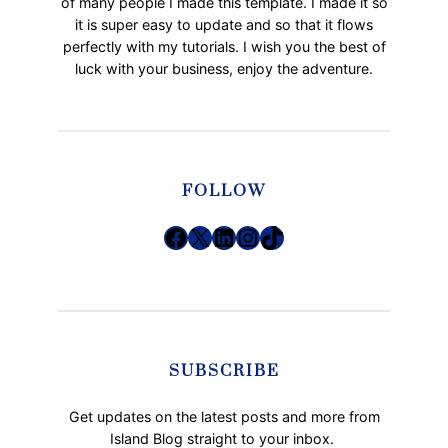
of many people I made this template. I made it so
g
r
it is super easy to update and so that it flows
i
u
perfectly with my tutorials. I wish you the best of
n
luck with your business, enjoy the adventure.
t
u
n
g
a
n
FOLLOW
d
a
Facebook
X
LinkedIn
Instagram
TikTok
n
S
t
r
a
t
SUBSCRIBE
e
g
Get updates on the latest posts and more from
i
Island Blog straight to your inbox.