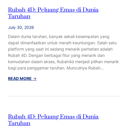
h
Rubah 4D: Peluang Emas di Dunia
4
Taruhan
D
:
July 30, 2026
P
e
Dalam dunia taruhan, banyak sekali kesempatan yang
l
dapat dimanfaatkan untuk meraih keuntungan. Salah satu
u
platform yang saat ini sedang menarik perhatian adalah
a
Rubah 4D. Dengan berbagai fitur yang menarik dan
n
kemudahan dalam akses, Rubah4d menjadi pilihan menarik
g
bagi para penggemar taruhan. Munculnya Rubah…
E
m
:
READ MORE
→
a
R
s
u
d
b
i
a
D
h
Rubah 4D: Peluang Emas di Dunia
u
4
Taruhan
n
D