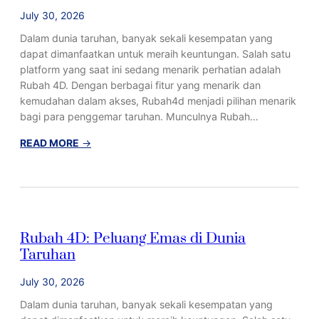
i
:
July 30, 2026
a
P
T
e
Dalam dunia taruhan, banyak sekali kesempatan yang
a
l
dapat dimanfaatkan untuk meraih keuntungan. Salah satu
r
u
platform yang saat ini sedang menarik perhatian adalah
u
a
Rubah 4D. Dengan berbagai fitur yang menarik dan
h
n
kemudahan dalam akses, Rubah4d menjadi pilihan menarik
a
g
bagi para penggemar taruhan. Munculnya Rubah…
n
E
m
:
READ MORE
→
a
R
s
u
d
b
i
a
D
h
Rubah 4D: Peluang Emas di Dunia
u
4
Taruhan
n
D
i
:
July 30, 2026
a
P
T
e
Dalam dunia taruhan, banyak sekali kesempatan yang
a
l