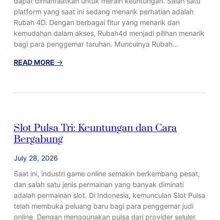
dapat dimanfaatkan untuk meraih keuntungan. Salah satu
r
u
platform yang saat ini sedang menarik perhatian adalah
u
a
Rubah 4D. Dengan berbagai fitur yang menarik dan
h
n
kemudahan dalam akses, Rubah4d menjadi pilihan menarik
a
g
bagi para penggemar taruhan. Munculnya Rubah…
n
E
m
:
READ MORE
→
a
R
s
u
d
b
i
a
D
h
Slot Pulsa Tri: Keuntungan dan Cara
u
4
Bergabung
n
D
i
:
July 28, 2026
a
P
T
e
Saat ini, industri game online semakin berkembang pesat,
a
l
dan salah satu jenis permainan yang banyak diminati
r
u
adalah permainan slot. Di Indonesia, kemunculan Slot Pulsa
u
a
telah membuka peluang baru bagi para penggemar judi
h
n
online. Dengan menggunakan pulsa dari provider seluler,