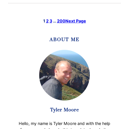
g
b
p
e
a
r
t
1
2
3
…
200
Next Page
u
i
n
t
t
o
ABOUT ME
u
g
n
e
g
l
a
:
n
A
d
n
a
t
n
a
S
r
t
a
r
K
Tyler Moore
a
e
t
b
Hello, my name is Tyler Moore and with the help
e
e