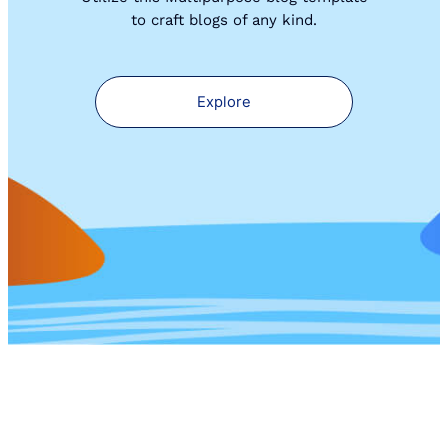
to craft blogs of any kind.
Explore