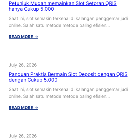
Petunjuk Mudah memainkan Slot Setoran QRIS
Deposit
hanya Cukup 5.000
QRIS
hanya
Saat ini, slot semakin terkenal di kalangan penggemar judi
Cukup
online. Salah satu metode metode paling efisien…
5K
:
READ MORE
→
Petunjuk
Mudah
memainkan
Slot
July 26, 2026
Setoran
Panduan Praktis Bermain Slot Deposit dengan QRIS
QRIS
dengan Cukup 5.000
hanya
Cukup
Saat ini, slot semakin terkenal di kalangan penggemar judi
5.000
online. Salah satu metode metode paling efisien…
:
READ MORE
→
Panduan
Praktis
Bermain
Slot
July 26, 2026
Deposit