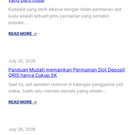
yang baru mulai
untuk
Pemula
Kudaslot yang lebih dikenal dengan istilah permainan slot
kuda adalah sebuah jenis permainan yang semakin
populer…
:
READ MORE
→
Jadilah
Ahli
dalam
pada
July 26, 2026
Kuda
Panduan Mudah memainkan Permainan Slot Deposit
Slot:
QRIS hanya Cukup 5K
Tip
untuk
Saat ini, slot semakin terkenal di kalangan penggemar judi
Pemula
online. Salah satu metode metode paling efisien…
yang
baru
:
READ MORE
→
mulai
Panduan
Mudah
memainkan
Permainan
July 26, 2026
Slot