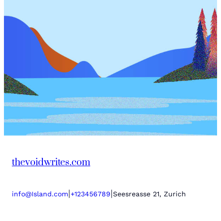
thevoidwrites.com
|
|
info@Island.com
+123456789
Seesreasse 21, Zurich