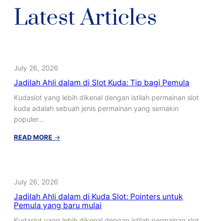
Latest Articles
July 26, 2026
Jadilah Ahli dalam di Slot Kuda: Tip bagi Pemula
Kudaslot yang lebih dikenal dengan istilah permainan slot
kuda adalah sebuah jenis permainan yang semakin
populer…
:
READ MORE
→
Jadilah
Ahli
dalam
di
July 26, 2026
Slot
Jadilah Ahli dalam di Kuda Slot: Pointers untuk
Kuda:
Pemula yang baru mulai
Tip
bagi
Kudaslot yang lebih dikenal dengan istilah permainan slot