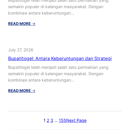
Bupatitogel telah menjadi salah satu permainan yang
semakin populer di kalangan masyarakat. Dengan
kombinasi antara keberuntungan…
:
READ MORE
→
Bupatitogel:
Antara
Keberuntungan
dan
July 27, 2026
Strategi
Bupatitogel: Antara Keberuntungan dan Strategi
Bupatitogel telah menjadi salah satu permainan yang
semakin populer di kalangan masyarakat. Dengan
kombinasi antara keberuntungan…
:
READ MORE
→
Bupatitogel:
Antara
Keberuntungan
dan
Strategi
1
2
3
…
155
Next Page