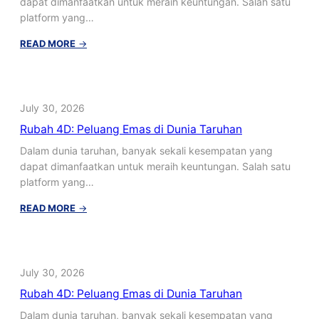
dapat dimanfaatkan untuk meraih keuntungan. Salah satu
platform yang…
:
READ MORE
→
Rubah
4D:
Peluang
Emas
July 30, 2026
di
Rubah 4D: Peluang Emas di Dunia Taruhan
Dunia
Taruhan
Dalam dunia taruhan, banyak sekali kesempatan yang
dapat dimanfaatkan untuk meraih keuntungan. Salah satu
platform yang…
:
READ MORE
→
Rubah
4D:
Peluang
Emas
July 30, 2026
di
Rubah 4D: Peluang Emas di Dunia Taruhan
Dunia
Taruhan
Dalam dunia taruhan, banyak sekali kesempatan yang