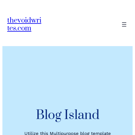
Skip
to
thevoidwri
content
tes.com
Blog Island
Utilize this Multipurpose blog template