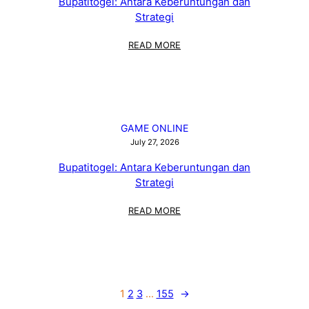
Bupatitogel: Antara Keberuntungan dan
Strategi
:
READ MORE
BUPATITOGEL:
ANTARA
KEBERUNTUNGAN
DAN
STRATEGI
GAME ONLINE
July 27, 2026
Bupatitogel: Antara Keberuntungan dan
Strategi
:
READ MORE
BUPATITOGEL:
ANTARA
KEBERUNTUNGAN
DAN
STRATEGI
1
2
3
…
155
→