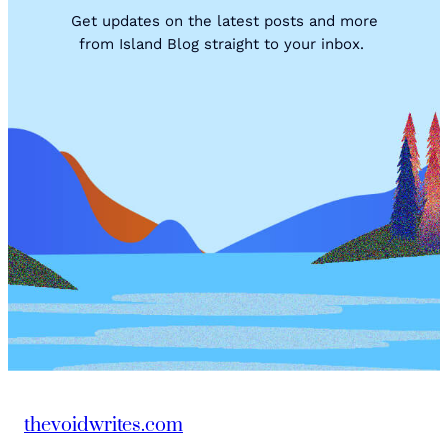
g
r
Get updates on the latest posts and more
i
u
from Island Blog straight to your inbox.
n
t
u
n
g
a
n
d
a
n
S
t
r
a
t
e
g
thevoidwrites.com
i