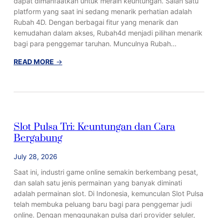
dapat dimanfaatkan untuk meraih keuntungan. Salah satu
r
u
platform yang saat ini sedang menarik perhatian adalah
u
a
Rubah 4D. Dengan berbagai fitur yang menarik dan
h
n
kemudahan dalam akses, Rubah4d menjadi pilihan menarik
a
g
bagi para penggemar taruhan. Munculnya Rubah…
n
E
m
:
READ MORE
→
a
R
s
u
d
b
i
a
D
h
Slot Pulsa Tri: Keuntungan dan Cara
u
4
Bergabung
n
D
i
:
July 28, 2026
a
P
T
e
Saat ini, industri game online semakin berkembang pesat,
a
l
dan salah satu jenis permainan yang banyak diminati
r
u
adalah permainan slot. Di Indonesia, kemunculan Slot Pulsa
u
a
telah membuka peluang baru bagi para penggemar judi
h
n
online. Dengan menggunakan pulsa dari provider seluler,