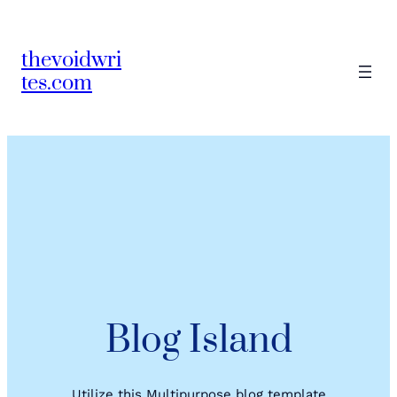
Skip
to
thevoidwri
content
tes.com
Blog Island
Utilize this Multipurpose blog template