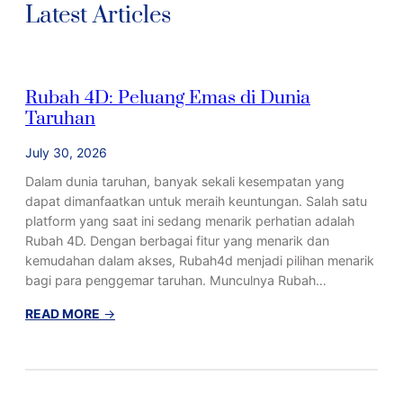
Latest Articles
Rubah 4D: Peluang Emas di Dunia
Taruhan
July 30, 2026
Dalam dunia taruhan, banyak sekali kesempatan yang
dapat dimanfaatkan untuk meraih keuntungan. Salah satu
platform yang saat ini sedang menarik perhatian adalah
Rubah 4D. Dengan berbagai fitur yang menarik dan
kemudahan dalam akses, Rubah4d menjadi pilihan menarik
bagi para penggemar taruhan. Munculnya Rubah…
:
READ MORE
→
R
u
b
a