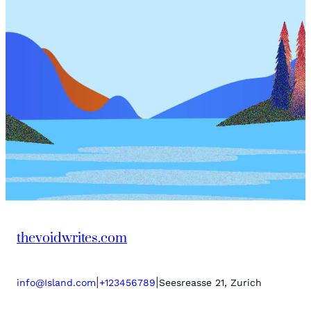
thevoidwrites.com
|
|
info@Island.com
+123456789
Seesreasse 21, Zurich