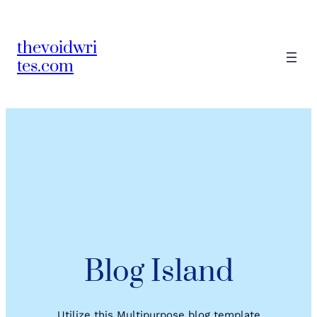
Skip
to
thevoidwri
content
tes.com
Blog Island
Utilize this Multipurpose blog template