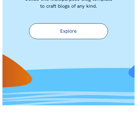
to craft blogs of any kind.
Explore