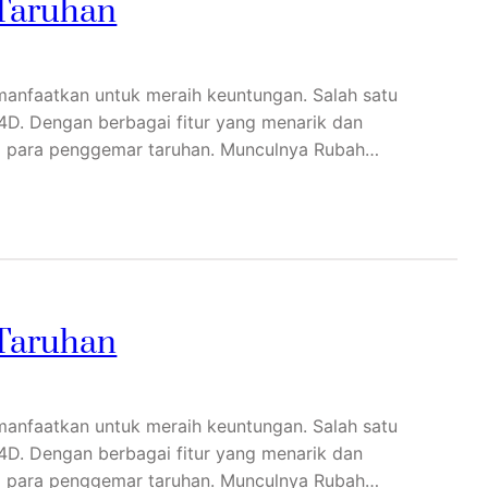
 Taruhan
manfaatkan untuk meraih keuntungan. Salah satu
 4D. Dengan berbagai fitur yang menarik dan
i para penggemar taruhan. Munculnya Rubah…
 Taruhan
manfaatkan untuk meraih keuntungan. Salah satu
 4D. Dengan berbagai fitur yang menarik dan
i para penggemar taruhan. Munculnya Rubah…