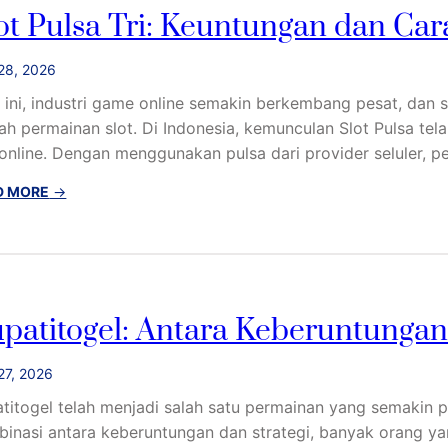
s
n
ot Pulsa Tri: Keuntungan dan Ca
4
d
D
i
:
D
 28, 2026
P
u
 ini, industri game online semakin berkembang pesat, dan 
e
n
ah permainan slot. Di Indonesia, kemunculan Slot Pulsa t
l
i
u
 online. Dengan menggunakan pulsa dari provider seluler
a
a
T
:
D MORE
→
n
a
S
g
r
l
E
u
o
m
h
t
a
a
P
s
n
patitogel: Antara Keberuntungan
u
d
l
i
s
D
27, 2026
a
u
titogel telah menjadi salah satu permainan yang semakin 
T
n
inasi antara keberuntungan dan strategi, banyak orang y
r
i