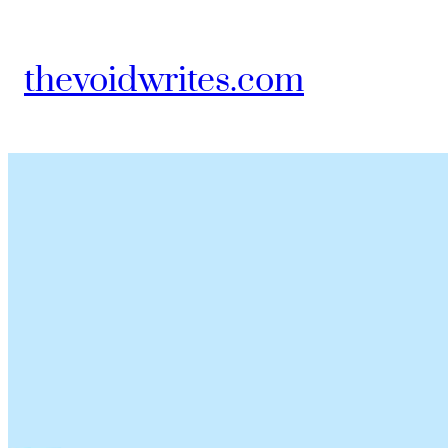
Skip
to
thevoidwrites.com
content