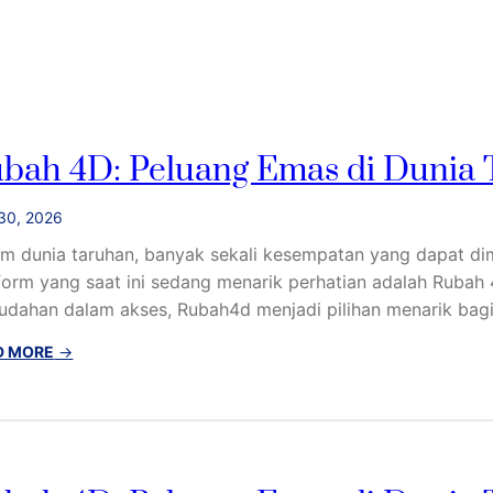
bah 4D: Peluang Emas di Dunia
 30, 2026
m dunia taruhan, banyak sekali kesempatan yang dapat di
form yang saat ini sedang menarik perhatian adalah Rubah
dahan dalam akses, Rubah4d menjadi pilihan menarik bag
:
D MORE
→
R
u
b
a
h