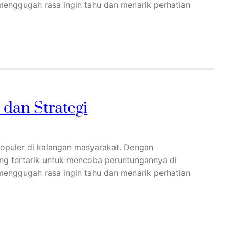
 menggugah rasa ingin tahu dan menarik perhatian
 dan Strategi
populer di kalangan masyarakat. Dengan
ang tertarik untuk mencoba peruntungannya di
 menggugah rasa ingin tahu dan menarik perhatian