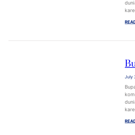
duni
kar
REA
Bu
July 
Bupa
komb
duni
kar
REA