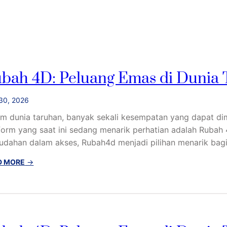
bah 4D: Peluang Emas di Dunia
 30, 2026
m dunia taruhan, banyak sekali kesempatan yang dapat di
form yang saat ini sedang menarik perhatian adalah Rubah
dahan dalam akses, Rubah4d menjadi pilihan menarik bag
:
D MORE
→
R
u
b
a
h