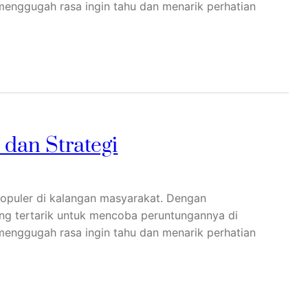
 menggugah rasa ingin tahu dan menarik perhatian
 dan Strategi
populer di kalangan masyarakat. Dengan
ang tertarik untuk mencoba peruntungannya di
 menggugah rasa ingin tahu dan menarik perhatian