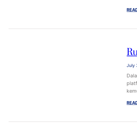
REA
Ru
July
Dala
plat
kemu
REA