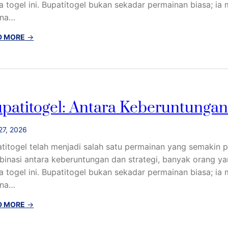
i
a togel ini. Bupatitogel bukan sekadar permainan biasa; ia
a
:
ena…
T
K
a
:
D MORE
→
e
r
B
u
u
u
n
h
p
t
a
a
u
n
t
n
patitogel: Antara Keberuntungan
i
g
t
a
o
n
27, 2026
g
d
titogel telah menjadi salah satu permainan yang semakin 
e
a
inasi antara keberuntungan dan strategi, banyak orang y
l
n
:
a togel ini. Bupatitogel bukan sekadar permainan biasa; ia
C
A
a
ena…
n
r
:
D MORE
→
t
a
B
a
B
u
r
e