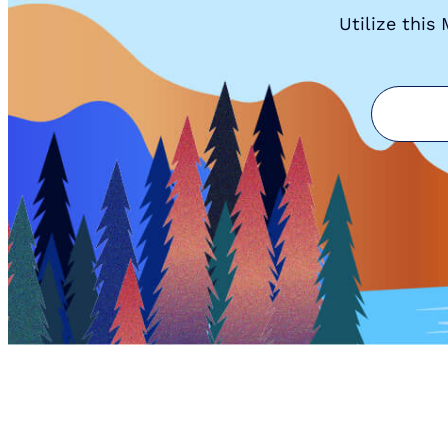
Utilize this