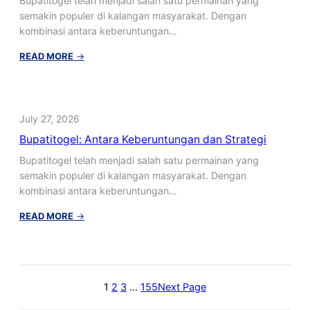
Bupatitogel telah menjadi salah satu permainan yang
semakin populer di kalangan masyarakat. Dengan
kombinasi antara keberuntungan…
:
READ MORE
→
Bupatitogel:
Antara
Keberuntungan
dan
July 27, 2026
Strategi
Bupatitogel: Antara Keberuntungan dan Strategi
Bupatitogel telah menjadi salah satu permainan yang
semakin populer di kalangan masyarakat. Dengan
kombinasi antara keberuntungan…
:
READ MORE
→
Bupatitogel:
Antara
Keberuntungan
dan
Strategi
1
2
3
…
155
Next Page