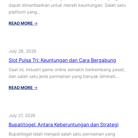
dapat dimanfaatkan untuk meraih keuntungan. Salah satu
platform yang…
:
READ MORE
→
Rubah
4D:
Peluang
Emas
July 28, 2026
di
Slot Pulsa Tri: Keuntungan dan Cara Bergabung
Dunia
Taruhan
Saat ini, industri game online semakin berkembang pesat,
dan salah satu jenis permainan yang banyak diminati…
:
READ MORE
→
Slot
Pulsa
Tri:
Keuntungan
July 27, 2026
dan
Bupatitogel: Antara Keberuntungan dan Strategi
Cara
Bergabung
Bupatitogel telah menjadi salah satu permainan yang