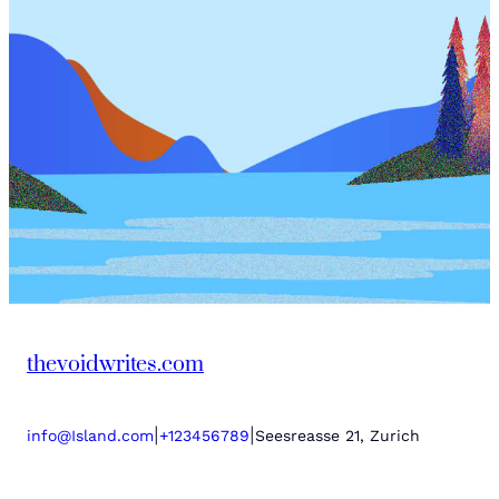
thevoidwrites.com
|
|
info@Island.com
+123456789
Seesreasse 21, Zurich