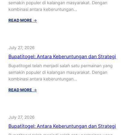
semakin populer di kalangan masyarakat. Dengan
kombinasi antara keberuntungan…
:
READ MORE
→
Bupatitogel:
Antara
Keberuntungan
dan
July 27, 2026
Strategi
Bupatitogel: Antara Keberuntungan dan Strategi
Bupatitogel telah menjadi salah satu permainan yang
semakin populer di kalangan masyarakat. Dengan
kombinasi antara keberuntungan…
:
READ MORE
→
Bupatitogel:
Antara
Keberuntungan
dan
July 27, 2026
Strategi
Bupatitogel: Antara Keberuntungan dan Strategi