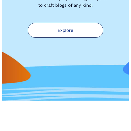
to craft blogs of any kind.
Explore