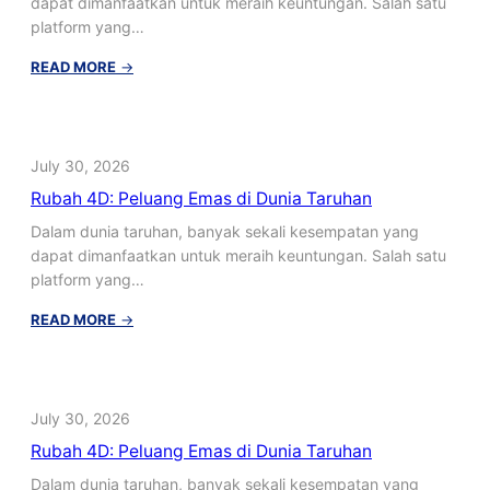
dapat dimanfaatkan untuk meraih keuntungan. Salah satu
platform yang…
:
READ MORE
→
Rubah
4D:
Peluang
Emas
July 30, 2026
di
Rubah 4D: Peluang Emas di Dunia Taruhan
Dunia
Taruhan
Dalam dunia taruhan, banyak sekali kesempatan yang
dapat dimanfaatkan untuk meraih keuntungan. Salah satu
platform yang…
:
READ MORE
→
Rubah
4D:
Peluang
Emas
July 30, 2026
di
Rubah 4D: Peluang Emas di Dunia Taruhan
Dunia
Taruhan
Dalam dunia taruhan, banyak sekali kesempatan yang