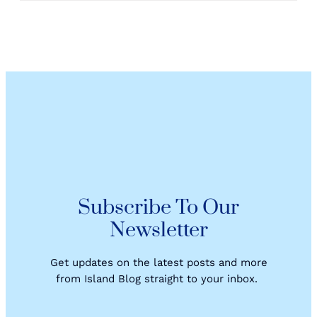
Subscribe To Our
Newsletter
Get updates on the latest posts and more
from Island Blog straight to your inbox.