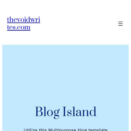
Skip
to
thevoidwri
content
tes.com
Blog Island
Utilize this Multipurpose blog template