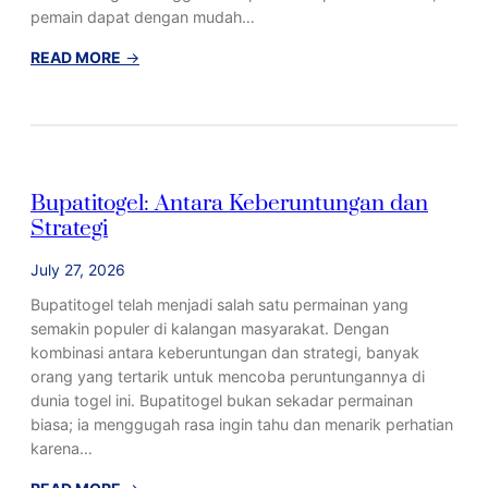
a
g
pemain dapat dengan mudah…
n
E
m
:
READ MORE
→
a
S
s
l
d
o
i
t
D
P
Bupatitogel: Antara Keberuntungan dan
u
u
Strategi
n
l
i
s
July 27, 2026
a
a
T
T
Bupatitogel telah menjadi salah satu permainan yang
a
r
semakin populer di kalangan masyarakat. Dengan
r
i
kombinasi antara keberuntungan dan strategi, banyak
u
:
orang yang tertarik untuk mencoba peruntungannya di
h
K
dunia togel ini. Bupatitogel bukan sekadar permainan
a
e
biasa; ia menggugah rasa ingin tahu dan menarik perhatian
n
u
karena…
n
t
: