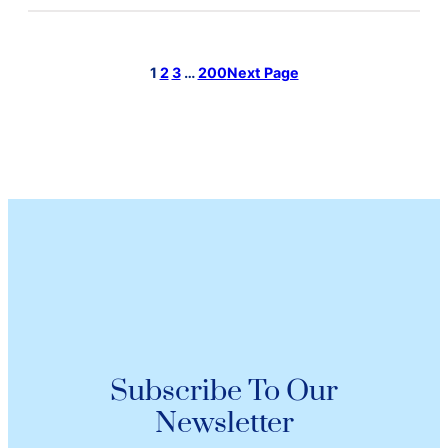
g
b
p
e
a
r
t
1
2
3
…
200
Next Page
u
i
n
t
t
o
u
g
n
e
g
l
a
:
n
A
d
n
a
t
n
a
S
r
t
a
r
K
Subscribe To Our
a
e
t
b
Newsletter
e
e