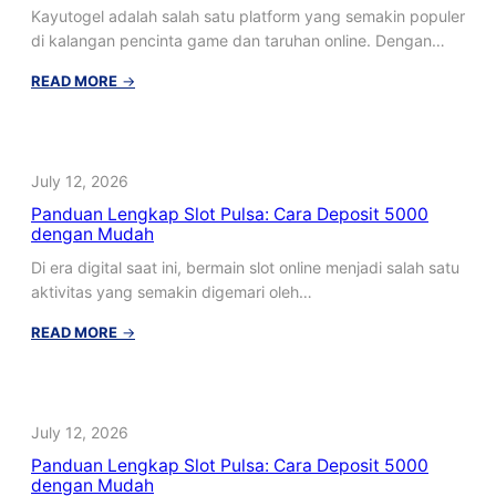
Kayutogel adalah salah satu platform yang semakin populer
di kalangan pencinta game dan taruhan online. Dengan…
:
READ MORE
→
Daftar
Sekarang!
Bergabung
dengan
July 12, 2026
Komunitas
Panduan Lengkap Slot Pulsa: Cara Deposit 5000
Kayutogel
dengan Mudah
Di era digital saat ini, bermain slot online menjadi salah satu
aktivitas yang semakin digemari oleh…
:
READ MORE
→
Panduan
Lengkap
Slot
Pulsa:
July 12, 2026
Cara
Panduan Lengkap Slot Pulsa: Cara Deposit 5000
Deposit
dengan Mudah
5000