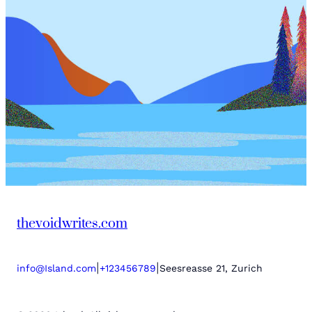
thevoidwrites.com
|
|
info@Island.com
+123456789
Seesreasse 21, Zurich