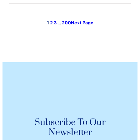
g
b
p
e
a
r
t
1
2
3
…
200
Next Page
u
i
n
t
t
o
u
g
n
e
g
l
a
:
n
A
d
n
a
t
n
a
S
r
t
a
r
K
Subscribe To Our
a
e
t
b
Newsletter
e
e