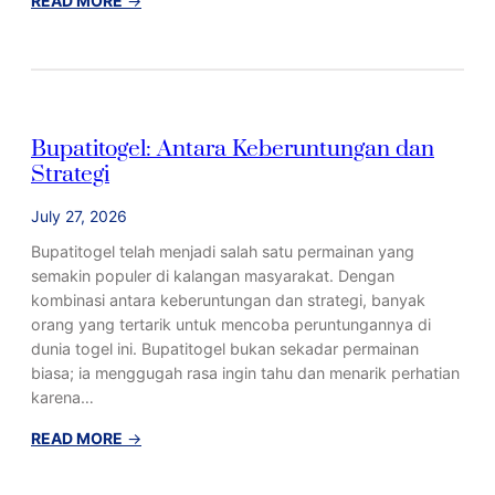
READ MORE
→
u
B
n
u
g
p
a
a
n
t
Bupatitogel: Antara Keberuntungan dan
d
i
Strategi
a
t
n
o
July 27, 2026
C
g
a
e
Bupatitogel telah menjadi salah satu permainan yang
r
l
semakin populer di kalangan masyarakat. Dengan
a
:
kombinasi antara keberuntungan dan strategi, banyak
B
A
orang yang tertarik untuk mencoba peruntungannya di
e
n
dunia togel ini. Bupatitogel bukan sekadar permainan
r
t
biasa; ia menggugah rasa ingin tahu dan menarik perhatian
g
a
karena…
a
r
b
a
:
READ MORE
→
u
K
B
n
e
u