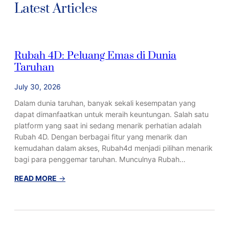
Latest Articles
Rubah 4D: Peluang Emas di Dunia
Taruhan
July 30, 2026
Dalam dunia taruhan, banyak sekali kesempatan yang
dapat dimanfaatkan untuk meraih keuntungan. Salah satu
platform yang saat ini sedang menarik perhatian adalah
Rubah 4D. Dengan berbagai fitur yang menarik dan
kemudahan dalam akses, Rubah4d menjadi pilihan menarik
bagi para penggemar taruhan. Munculnya Rubah…
:
READ MORE
→
R
u
b
a