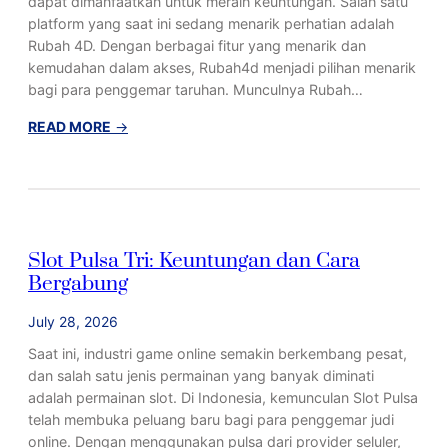
dapat dimanfaatkan untuk meraih keuntungan. Salah satu
r
u
platform yang saat ini sedang menarik perhatian adalah
u
a
Rubah 4D. Dengan berbagai fitur yang menarik dan
h
n
kemudahan dalam akses, Rubah4d menjadi pilihan menarik
a
g
bagi para penggemar taruhan. Munculnya Rubah…
n
E
m
:
READ MORE
→
a
R
s
u
d
b
i
a
D
h
Slot Pulsa Tri: Keuntungan dan Cara
u
4
Bergabung
n
D
i
:
July 28, 2026
a
P
T
e
Saat ini, industri game online semakin berkembang pesat,
a
l
dan salah satu jenis permainan yang banyak diminati
r
u
adalah permainan slot. Di Indonesia, kemunculan Slot Pulsa
u
a
telah membuka peluang baru bagi para penggemar judi
h
n
online. Dengan menggunakan pulsa dari provider seluler,