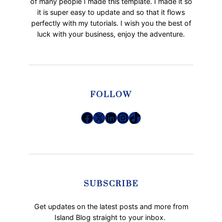
of many people I made this template. I made it so
g
r
it is super easy to update and so that it flows
i
u
perfectly with my tutorials. I wish you the best of
n
luck with your business, enjoy the adventure.
t
u
n
g
a
n
FOLLOW
d
a
Facebook
X
LinkedIn
Instagram
TikTok
n
S
t
r
a
t
SUBSCRIBE
e
g
Get updates on the latest posts and more from
i
Island Blog straight to your inbox.