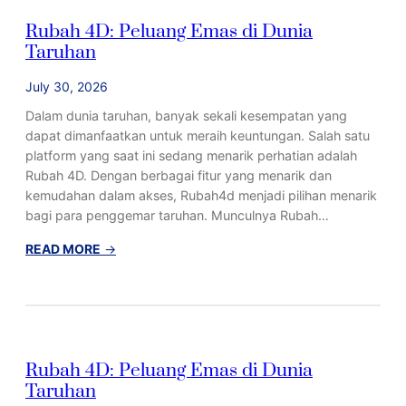
h
Rubah 4D: Peluang Emas di Dunia
4
Taruhan
D
:
July 30, 2026
P
e
Dalam dunia taruhan, banyak sekali kesempatan yang
l
dapat dimanfaatkan untuk meraih keuntungan. Salah satu
u
platform yang saat ini sedang menarik perhatian adalah
a
Rubah 4D. Dengan berbagai fitur yang menarik dan
n
kemudahan dalam akses, Rubah4d menjadi pilihan menarik
g
bagi para penggemar taruhan. Munculnya Rubah…
E
m
:
READ MORE
→
a
R
s
u
d
b
i
a
D
h
Rubah 4D: Peluang Emas di Dunia
u
4
Taruhan
n
D