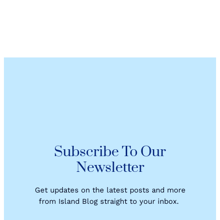
Subscribe To Our
Newsletter
Get updates on the latest posts and more
from Island Blog straight to your inbox.