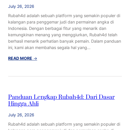
o
P
July 26, 2026
t
r
S
a
Rubah4d adalah sebuah platform yang semakin populer di
e
k
kalangan para penggemar judi dan permainan angka di
t
t
Indonesia. Dengan berbagai fitur yang menarik dan
o
i
kemungkinan menang yang menggiurkan, Rubah4d telah
r
s
berhasil menarik perhatian banyak pemain. Dalam panduan
a
B
ini, kami akan membahas segala hal yang…
n
e
Q
r
:
READ MORE
→
R
m
P
I
a
a
S
i
n
h
n
d
a
S
u
Panduan Lengkap Rubah4d: Dari Dasar
n
l
a
Hingga Ahli
y
o
n
a
t
L
July 26, 2026
C
D
e
u
e
n
Rubah4d adalah sebuah platform yang semakin populer di
k
p
g