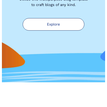
to craft blogs of any kind.
Explore