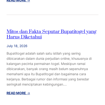
READ MORE
→
g
a
M
a
t
i
A
i
t
h
t
o
l
o
s
Mitos dan Fakta Seputar Bupatitogel yang
i
g
d
Harus Diketahui
e
a
l
n
July 18, 2026
d
F
a
a
Bupatitogel adalah salah satu istilah yang sering
l
k
dibicarakan dalam dunia perjudian online, khususnya di
a
t
kalangan pecinta permainan togel. Meskipun ramai
m
a
dibicarakan, banyak orang masih belum sepenuhnya
5
S
memahami apa itu Bupatitogel dan bagaimana cara
L
e
kerjanya. Berbagai rumor dan informasi yang beredar
a
p
seringkali menciptakan kebingungan.…
n
u
g
t
:
READ MORE
→
k
a
M
a
r
i