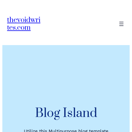
Skip
to
thevoidwri
content
tes.com
Blog Island
Utilize this Multipurpose blog template