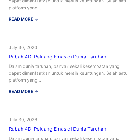
dapat dimanfaatkan untuk meraih keuntungan. Salah satu
platform yang…
:
READ MORE
→
Rubah
4D:
Peluang
Emas
July 30, 2026
di
Rubah 4D: Peluang Emas di Dunia Taruhan
Dunia
Taruhan
Dalam dunia taruhan, banyak sekali kesempatan yang
dapat dimanfaatkan untuk meraih keuntungan. Salah satu
platform yang…
:
READ MORE
→
Rubah
4D:
Peluang
Emas
July 30, 2026
di
Rubah 4D: Peluang Emas di Dunia Taruhan
Dunia
Taruhan
Dalam dunia taruhan, banyak sekali kesempatan yang