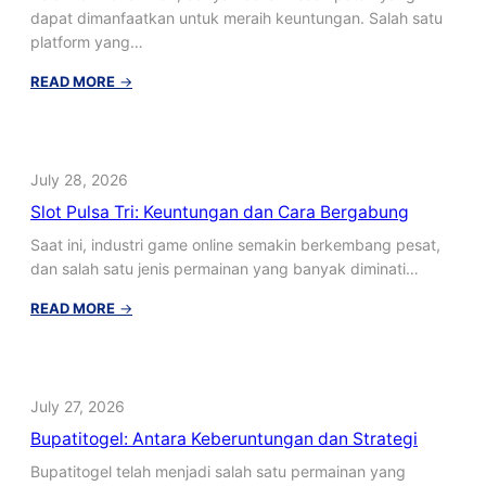
dapat dimanfaatkan untuk meraih keuntungan. Salah satu
platform yang…
:
READ MORE
→
Rubah
4D:
Peluang
Emas
July 28, 2026
di
Slot Pulsa Tri: Keuntungan dan Cara Bergabung
Dunia
Taruhan
Saat ini, industri game online semakin berkembang pesat,
dan salah satu jenis permainan yang banyak diminati…
:
READ MORE
→
Slot
Pulsa
Tri:
Keuntungan
July 27, 2026
dan
Bupatitogel: Antara Keberuntungan dan Strategi
Cara
Bergabung
Bupatitogel telah menjadi salah satu permainan yang