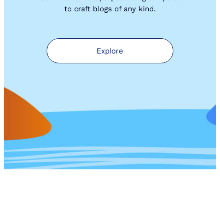
to craft blogs of any kind.
Explore