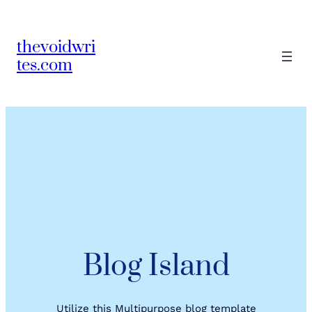
Skip
to
thevoidwri
content
tes.com
Blog Island
Utilize this Multipurpose blog template