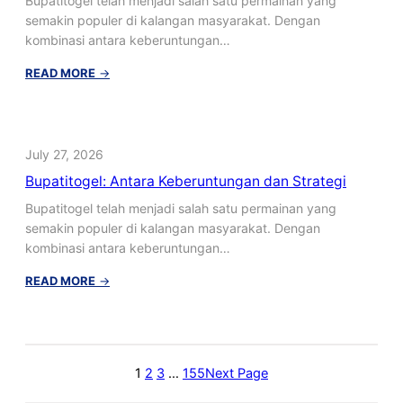
Bupatitogel telah menjadi salah satu permainan yang
semakin populer di kalangan masyarakat. Dengan
kombinasi antara keberuntungan…
:
READ MORE
→
Bupatitogel:
Antara
Keberuntungan
dan
July 27, 2026
Strategi
Bupatitogel: Antara Keberuntungan dan Strategi
Bupatitogel telah menjadi salah satu permainan yang
semakin populer di kalangan masyarakat. Dengan
kombinasi antara keberuntungan…
:
READ MORE
→
Bupatitogel:
Antara
Keberuntungan
dan
Strategi
1
2
3
…
155
Next Page