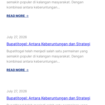
semakin populer di kalangan masyarakat. Dengan
kombinasi antara keberuntungan…
:
READ MORE
→
Bupatitogel:
Antara
Keberuntungan
dan
July 27, 2026
Strategi
Bupatitogel: Antara Keberuntungan dan Strategi
Bupatitogel telah menjadi salah satu permainan yang
semakin populer di kalangan masyarakat. Dengan
kombinasi antara keberuntungan…
:
READ MORE
→
Bupatitogel:
Antara
Keberuntungan
dan
July 27, 2026
Strategi
Bupatitogel: Antara Keberuntungan dan Strategi