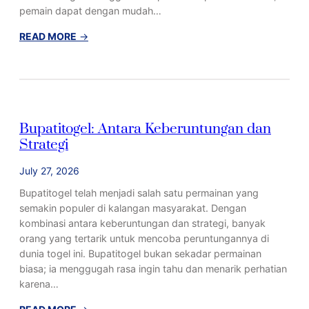
a
g
pemain dapat dengan mudah…
n
E
m
:
READ MORE
→
a
S
s
l
d
o
i
t
D
P
Bupatitogel: Antara Keberuntungan dan
u
u
Strategi
n
l
i
s
July 27, 2026
a
a
T
T
Bupatitogel telah menjadi salah satu permainan yang
a
r
semakin populer di kalangan masyarakat. Dengan
r
i
kombinasi antara keberuntungan dan strategi, banyak
u
:
orang yang tertarik untuk mencoba peruntungannya di
h
K
dunia togel ini. Bupatitogel bukan sekadar permainan
a
e
biasa; ia menggugah rasa ingin tahu dan menarik perhatian
n
u
karena…
n
t
: