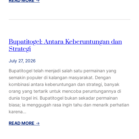
READ MORE
→
u
B
n
u
g
p
a
a
n
t
Bupatitogel: Antara Keberuntungan dan
d
i
Strategi
a
t
n
o
July 27, 2026
C
g
a
e
Bupatitogel telah menjadi salah satu permainan yang
r
l
semakin populer di kalangan masyarakat. Dengan
a
:
kombinasi antara keberuntungan dan strategi, banyak
B
A
orang yang tertarik untuk mencoba peruntungannya di
e
n
dunia togel ini. Bupatitogel bukan sekadar permainan
r
t
biasa; ia menggugah rasa ingin tahu dan menarik perhatian
g
a
karena…
a
r
b
a
:
READ MORE
→
u
K
B
n
e
u