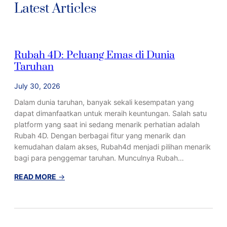
Latest Articles
Rubah 4D: Peluang Emas di Dunia
Taruhan
July 30, 2026
Dalam dunia taruhan, banyak sekali kesempatan yang
dapat dimanfaatkan untuk meraih keuntungan. Salah satu
platform yang saat ini sedang menarik perhatian adalah
Rubah 4D. Dengan berbagai fitur yang menarik dan
kemudahan dalam akses, Rubah4d menjadi pilihan menarik
bagi para penggemar taruhan. Munculnya Rubah…
:
READ MORE
→
R
u
b
a