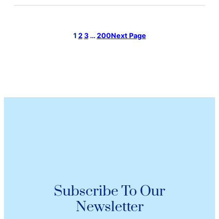
g
b
p
e
a
r
t
1
2
3
…
200
Next Page
u
i
n
t
t
o
u
g
n
e
g
l
a
:
n
A
d
n
a
t
n
a
S
r
t
a
r
K
Subscribe To Our
a
e
t
b
Newsletter
e
e