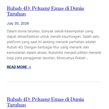
h
Rubah 4D: Peluang Emas di Dunia
4
Taruhan
D
:
July 30, 2026
P
e
Dalam dunia taruhan, banyak sekali kesempatan yang
l
dapat dimanfaatkan untuk meraih keuntungan. Salah satu
u
platform yang saat ini sedang menarik perhatian adalah
a
Rubah 4D. Dengan berbagai fitur yang menarik dan
n
kemudahan dalam akses, Rubah4d menjadi pilihan menarik
g
bagi para penggemar taruhan. Munculnya Rubah…
E
m
:
READ MORE
→
a
R
s
u
d
b
i
a
D
h
Rubah 4D: Peluang Emas di Dunia
u
4
Taruhan
n
D